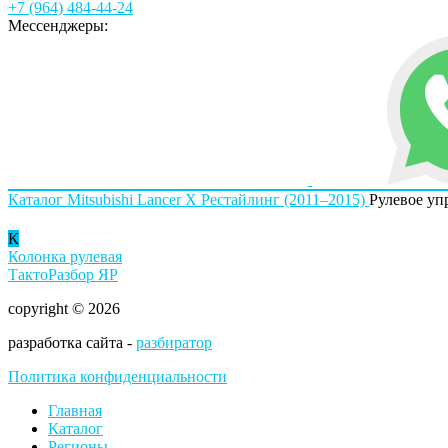
+7 (964) 484-44-24
Мессенджеры:
Каталог
Mitsubishi
Lancer X Рестайлинг (2011–2015)
Рулевое уп
К
Колонка рулевая
ТактоРазбор ЯР
copyright © 2026
разработка сайта -
разбиратор
Политика конфиденциальности
Главная
Каталог
Регионы