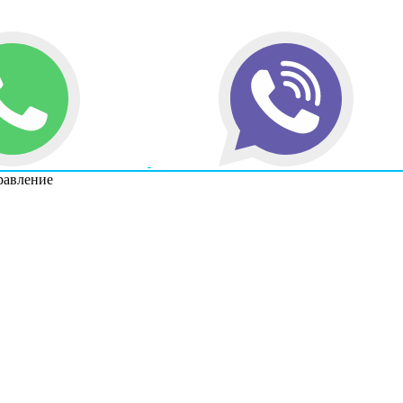
равление