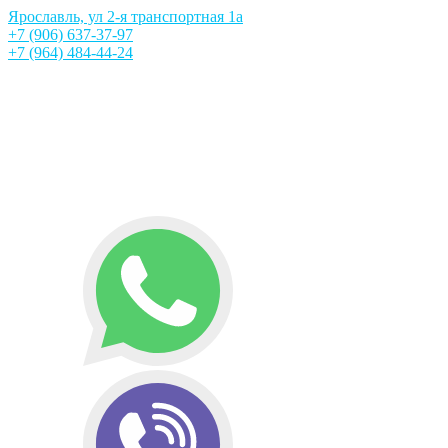
Ярославль, ул 2-я транспортная 1а
+7 (906) 637-37-97
+7 (964) 484-44-24