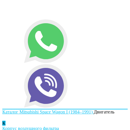
Каталог
Mitsubishi
Space Wagon I (1984–1991)
Двигатель
К
Корпус воздушного фильтра