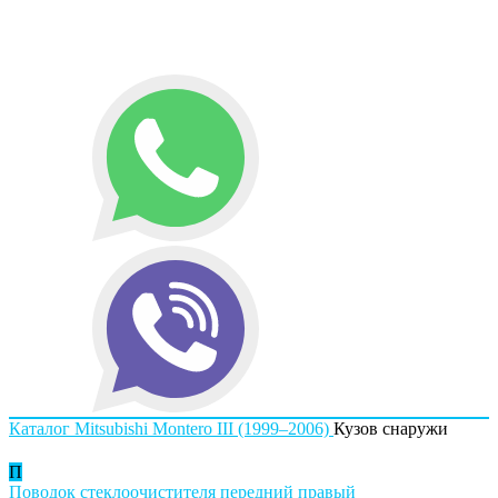
Каталог
Mitsubishi
Montero III (1999–2006)
Кузов снаружи
П
Поводок стеклоочистителя передний правый