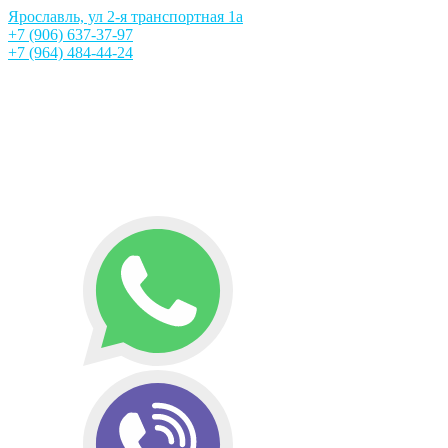
Ярославль, ул 2-я транспортная 1а
+7 (906) 637-37-97
+7 (964) 484-44-24