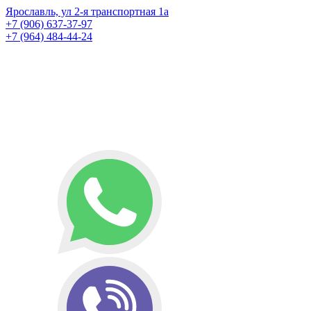
Ярославль, ул 2-я транспортная 1а
+7 (906) 637-37-97
+7 (964) 484-44-24