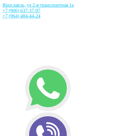
Ярославль, ул 2-я транспортная 1а
+7 (906) 637-37-97
+7 (964) 484-44-24