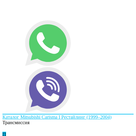
Каталог
Mitsubishi
Carisma I Рестайлинг (1999–2004)
Трансмиссия
П