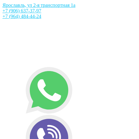
Ярославль, ул 2-я транспортная 1а
+7 (906) 637-37-97
+7 (964) 484-44-24