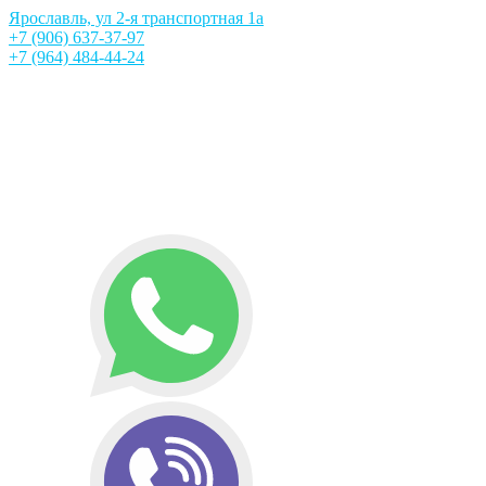
Ярославль, ул 2-я транспортная 1а
+7 (906) 637-37-97
+7 (964) 484-44-24