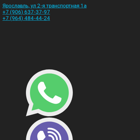
Ярославль, ул 2-я транспортная 1а
+7 (906) 637-37-97
+7 (964) 484-44-24