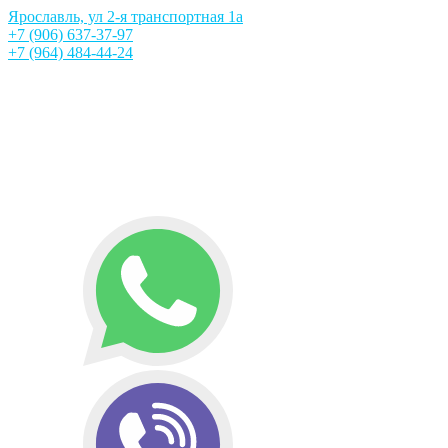
Ярославль, ул 2-я транспортная 1а
+7 (906) 637-37-97
+7 (964) 484-44-24