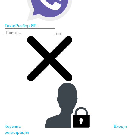
ТактоРазбор ЯР
Корзина
Вход и
регистрация