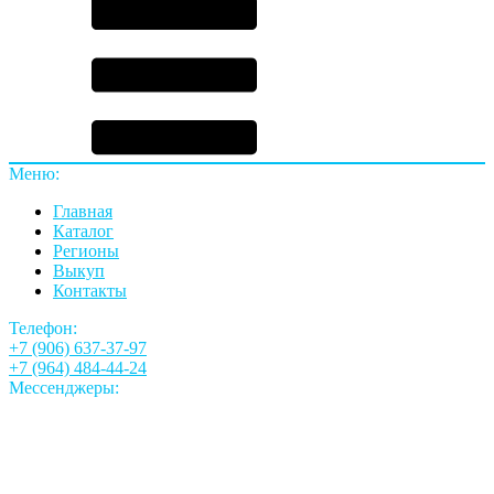
Меню:
Главная
Каталог
Регионы
Выкуп
Контакты
Телефон:
+7 (906) 637-37-97
+7 (964) 484-44-24
Мессенджеры: