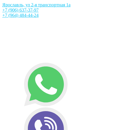
Ярославль, ул 2-я транспортная 1а
+7 (906) 637-37-97
+7 (964) 484-44-24