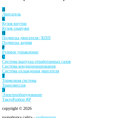
Д
Двигатель
К
Кузов внутри
Кузов снаружи
П
Подвеска двигателя / КПП
Подвеска задняя
Р
Рулевое управление
С
Система выпуска отработанных газов
Система кондиционирования
Система охлаждения двигателя
Т
Тормозная система
Трансмиссия
Э
Электрооборудование
ТактоРазбор ЯР
copyright © 2026
разработка сайта -
разбиратор