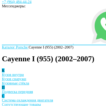
+7 (964) 484-44-24
Мессенджеры:
Каталог
Porsche
Cayenne I (955) (2002–2007)
Cayenne I (955) (2002–2007)
К
Кузов внутри
Кузов снаружи
Кузовные стёкла
П
Подвеска передняя
С
Система охлаждения двигателя
Сопутствующие товары