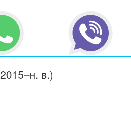
(2015–н. в.)