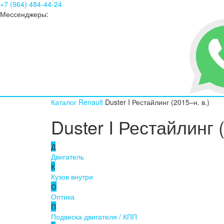
+7 (964) 484-44-24
Мессенджеры:
Каталог
Renault
Duster I Рестайлинг (2015–н. в.)
Duster I Рестайлинг 
Д
Двигатель
К
Кузов внутри
О
Оптика
П
Подвеска двигателя / КПП