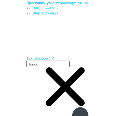
Ярославль, ул 2-я транспортная 1а
+7 (906) 637-37-97
+7 (964) 484-44-24
ТактоРазбор ЯР