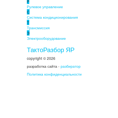
Р
Рулевое управление
С
Система кондиционирования
Т
Трансмиссия
Э
Электрооборудование
ТактоРазбор ЯР
copyright © 2026
разработка сайта -
разбиратор
Политика конфиденциальности