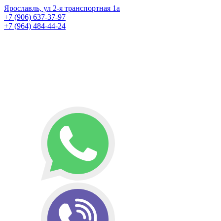
Ярославль, ул 2-я транспортная 1а
+7 (906) 637-37-97
+7 (964) 484-44-24