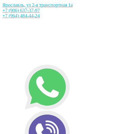
Ярославль, ул 2-я транспортная 1а
+7 (906) 637-37-97
+7 (964) 484-44-24