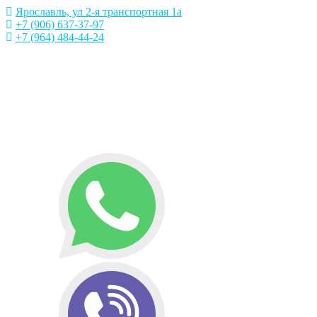
Ярославль, ул 2-я транспортная 1а
+7 (906) 637-37-97
+7 (964) 484-44-24