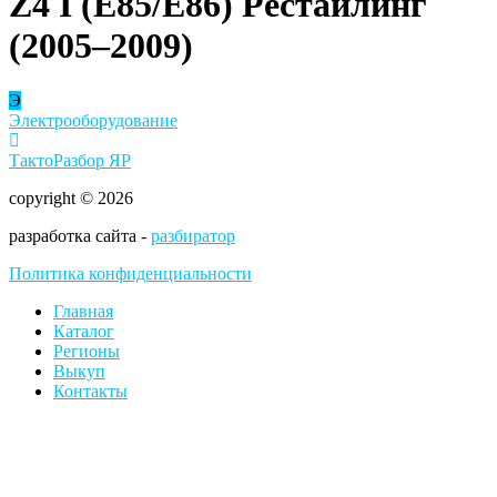
Z4 I (E85/E86) Рестайлинг
(2005–2009)
Э
Электрооборудование
ТактоРазбор ЯР
copyright © 2026
разработка сайта -
разбиратор
Политика конфиденциальности
Главная
Каталог
Регионы
Выкуп
Контакты