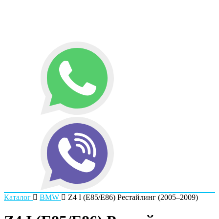
Каталог
BMW
Z4 I (E85/E86) Рестайлинг (2005–2009)