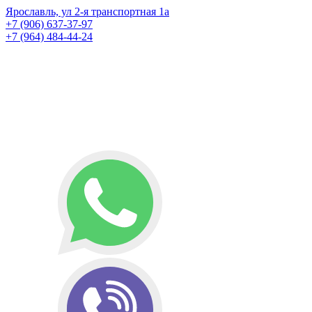
Ярославль, ул 2-я транспортная 1а
+7 (906) 637-37-97
+7 (964) 484-44-24