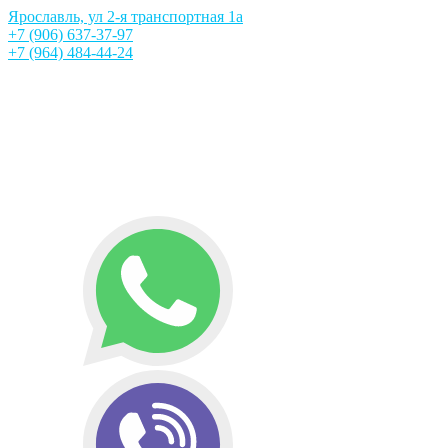
Ярославль, ул 2-я транспортная 1а
+7 (906) 637-37-97
+7 (964) 484-44-24