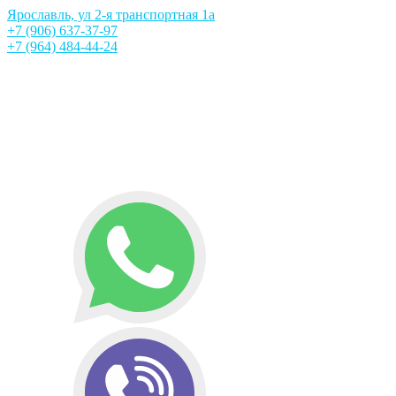
Ярославль, ул 2-я транспортная 1а
+7 (906) 637-37-97
+7 (964) 484-44-24