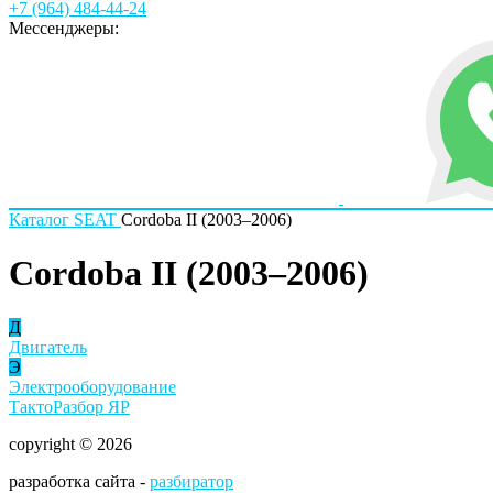
+7 (964) 484-44-24
Мессенджеры:
Каталог
SEAT
Cordoba II (2003–2006)
Cordoba II (2003–2006)
Д
Двигатель
Э
Электрооборудование
ТактоРазбор ЯР
copyright © 2026
разработка сайта -
разбиратор