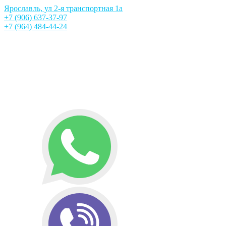
Ярославль, ул 2-я транспортная 1а
+7 (906) 637-37-97
+7 (964) 484-44-24