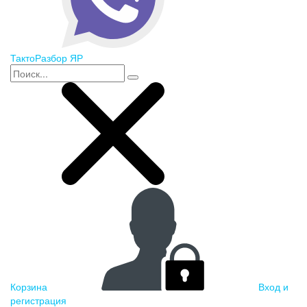
ТактоРазбор ЯР
Корзина
Вход и
регистрация