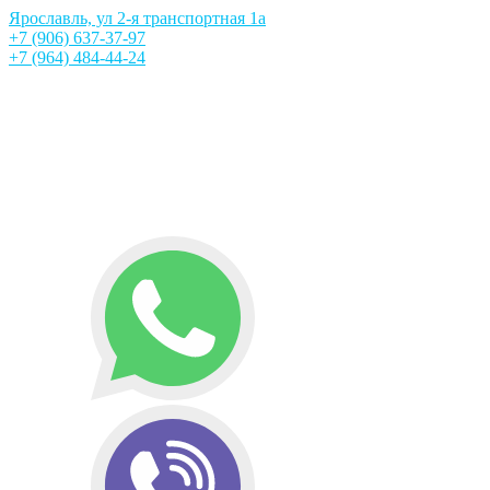
Ярославль, ул 2-я транспортная 1а
+7 (906) 637-37-97
+7 (964) 484-44-24