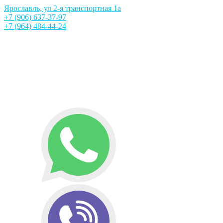
Ярославль, ул 2-я транспортная 1а
+7 (906) 637-37-97
+7 (964) 484-44-24