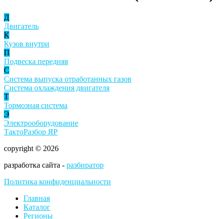
Д
Двигатель
К
Кузов внутри
П
Подвеска передняя
С
Система выпуска отработанных газов
Система охлаждения двигателя
Т
Тормозная система
Э
Электрооборудование
ТактоРазбор ЯР
copyright © 2026
разработка сайта -
разбиратор
Политика конфиденциальности
Главная
Каталог
Регионы