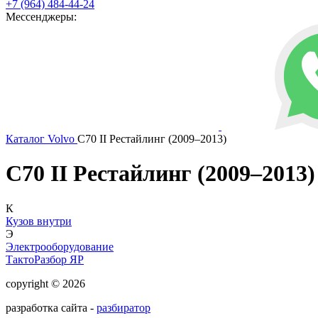
+7 (964) 484-44-24
Мессенджеры:
Каталог
Volvo
C70 II Рестайлинг (2009–2013)
C70 II Рестайлинг (2009–2013)
К
Кузов внутри
Э
Электрооборудование
ТактоРазбор ЯР
copyright © 2026
разработка сайта -
разбиратор