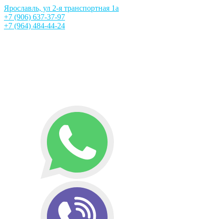
Ярославль, ул 2-я транспортная 1а
+7 (906) 637-37-97
+7 (964) 484-44-24