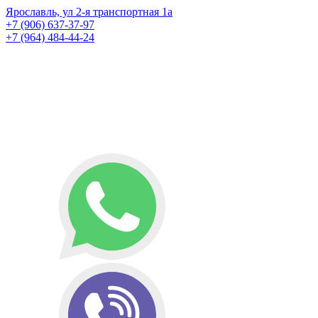
Ярославль, ул 2-я транспортная 1а
+7 (906) 637-37-97
+7 (964) 484-44-24