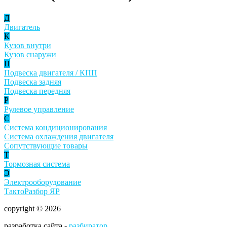
Д
Двигатель
К
Кузов внутри
Кузов снаружи
П
Подвеска двигателя / КПП
Подвеска задняя
Подвеска передняя
Р
Рулевое управление
С
Система кондиционирования
Система охлаждения двигателя
Сопутствующие товары
Т
Тормозная система
Э
Электрооборудование
ТактоРазбор ЯР
copyright © 2026
разработка сайта -
разбиратор