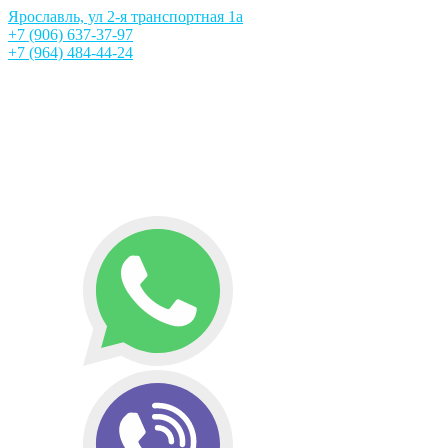
Ярославль, ул 2-я транспортная 1а
+7 (906) 637-37-97
+7 (964) 484-44-24