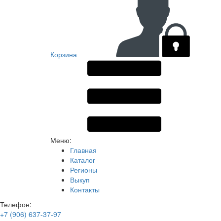
Корзина
Меню:
Главная
Каталог
Регионы
Выкуп
Контакты
Телефон:
+7 (906) 637-37-97