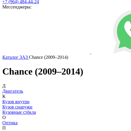
+7 (964) 484-44-24
Мессенджеры:
Каталог
ЗАЗ
Chance (2009–2014)
Chance (2009–2014)
Д
Двигатель
К
Кузов внутри
Кузов снаружи
Кузовные стёкла
О
Оптика
П