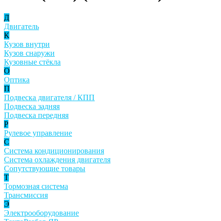
Д
Двигатель
К
Кузов внутри
Кузов снаружи
Кузовные стёкла
О
Оптика
П
Подвеска двигателя / КПП
Подвеска задняя
Подвеска передняя
Р
Рулевое управление
С
Система кондиционирования
Система охлаждения двигателя
Сопутствующие товары
Т
Тормозная система
Трансмиссия
Э
Электрооборудование