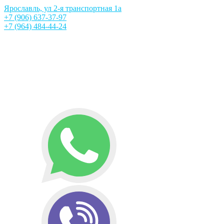
Ярославль, ул 2-я транспортная 1а
+7 (906) 637-37-97
+7 (964) 484-44-24