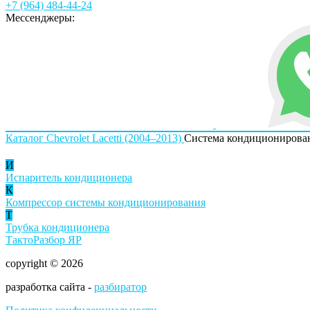
+7 (964) 484-44-24
Мессенджеры:
Каталог
Chevrolet
Lacetti (2004–2013)
Система кондиционирова
И
Испаритель кондиционера
К
Компрессор системы кондиционирования
Т
Трубка кондиционера
ТактоРазбор ЯР
copyright © 2026
разработка сайта -
разбиратор