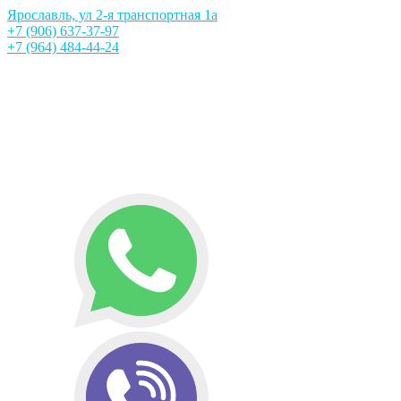
Ярославль, ул 2-я транспортная 1а
+7 (906) 637-37-97
+7 (964) 484-44-24