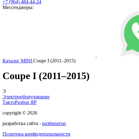
+7 (964) 484-44-24
Мессенджеры:
Каталог
MINI
Coupe I (2011–2015)
Coupe I (2011–2015)
Э
Электрооборудование
ТактоРазбор ЯР
copyright © 2026
разработка сайта -
разбиратор
Политика конфиденциальности