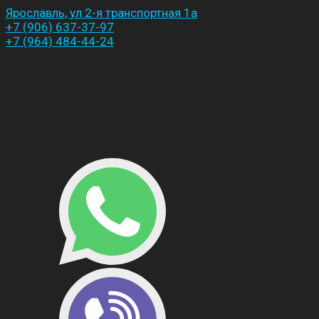
Ярославль, ул 2-я транспортная 1а
+7 (906) 637-37-97
+7 (964) 484-44-24