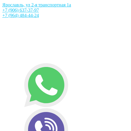
Ярославль, ул 2-я транспортная 1а
+7 (906) 637-37-97
+7 (964) 484-44-24