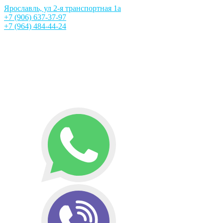
Ярославль, ул 2-я транспортная 1а
+7 (906) 637-37-97
+7 (964) 484-44-24