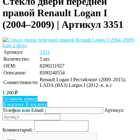
Стекло двери передней
правой Renault Logan I
(2004–2009) | Артикул 3351
Ещё 2 фото
Артикул:
3351
Количество:
5 шт.
OEM:
8200211927
Описание:
8200240554
Renault Logan I Рестайлинг (2009–2015),
Совместимости:
LADA (ВАЗ) Largus I (2012–н. в.)
1 200
₽
Оставить заявку
В корзине
В корзину
Телефон или Email:
Артикул:
Комментарий: