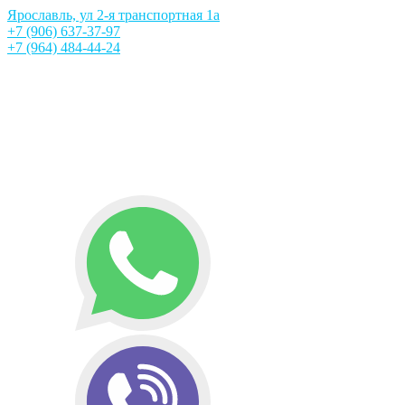
Ярославль, ул 2-я транспортная 1а
+7 (906) 637-37-97
+7 (964) 484-44-24