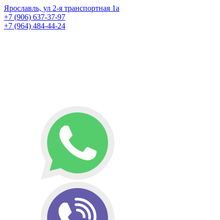
Ярославль, ул 2-я транспортная 1а
+7 (906) 637-37-97
+7 (964) 484-44-24