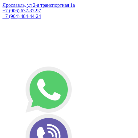
Ярославль, ул 2-я транспортная 1а
+7 (906) 637-37-97
+7 (964) 484-44-24