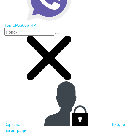
ТактоРазбор ЯР
Корзина
Вход и
регистрация