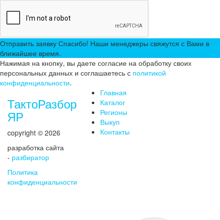
Отправить заявку
Спасибо! Наши менеджеры свяжутся с Вами в
ближайшее время.
Нажимая на кнопку, вы даете согласие на обработку своих
персональных данных и соглашаетесь с
политикой
конфиденциальности
.
Главная
ТактоРазбор
Каталог
Регионы
ЯР
Выкуп
Контакты
copyright © 2026
разработка сайта
-
разбиратор
Политика
конфиденциальности