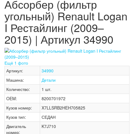
Абсорбер (фильтр
угольный) Renault Logan
I Рестайлинг (2009–
2015) | Артикул 34990
Ещё 1 фото
Артикул:
34990
Машина:
Детали
Количество:
1 шт.
OEM:
8200701972
Кузов номер:
X7LLSRB2HEH705825
Кузов тип:
СЕДАН
Двигатель
K7J710
номер: