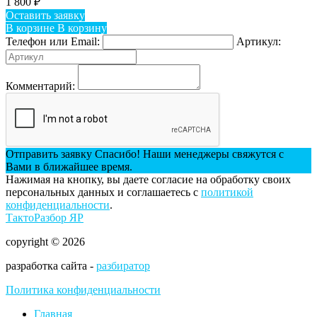
1 800
₽
Оставить заявку
В корзине
В корзину
Телефон или Email:
Артикул:
Комментарий:
Отправить заявку
Спасибо! Наши менеджеры свяжутся с
Вами в ближайшее время.
Нажимая на кнопку, вы даете согласие на обработку своих
персональных данных и соглашаетесь с
политикой
конфиденциальности
.
ТактоРазбор ЯР
copyright © 2026
разработка сайта -
разбиратор
Политика конфиденциальности
Главная