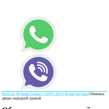
Каталог
Hyundai
Solaris I (2010–2014)
Кузов внутри
Обшивка
двери передней правой