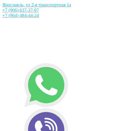
Ярославль, ул 2-я транспортная 1а
+7 (906) 637-37-97
+7 (964) 484-44-24