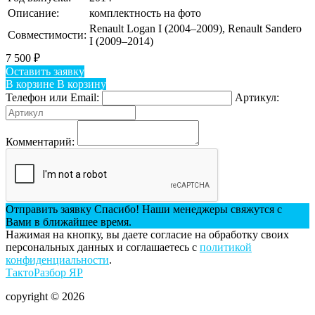
Описание:
комплектность на фото
Renault Logan I (2004–2009), Renault Sandero
Совместимости:
I (2009–2014)
7 500
₽
Оставить заявку
В корзине
В корзину
Телефон или Email:
Артикул:
Комментарий:
Отправить заявку
Спасибо! Наши менеджеры свяжутся с
Вами в ближайшее время.
Нажимая на кнопку, вы даете согласие на обработку своих
персональных данных и соглашаетесь с
политикой
конфиденциальности
.
ТактоРазбор ЯР
copyright © 2026