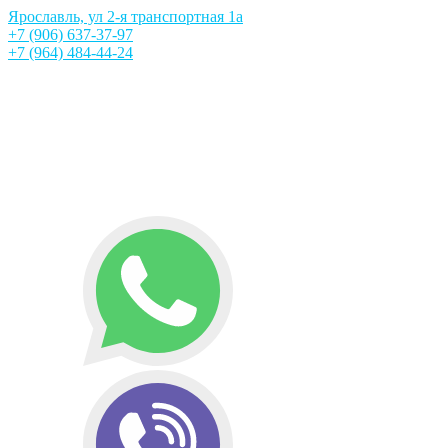
Ярославль, ул 2-я транспортная 1а
+7 (906) 637-37-97
+7 (964) 484-44-24