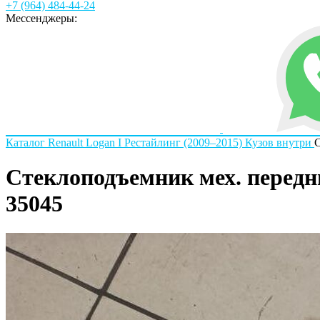
+7 (964) 484-44-24
Мессенджеры:
Каталог
Renault
Logan I Рестайлинг (2009–2015)
Кузов внутри
С
Стеклоподъемник мех. передни
35045