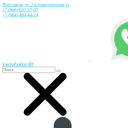
Ярославль, ул 2-я транспортная 1а
+7 (906) 637-37-97
+7 (964) 484-44-24
ТактоРазбор ЯР