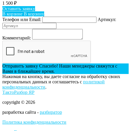
1 500
₽
Оставить заявку
В корзине
В корзину
Телефон или Email:
Артикул:
Комментарий:
Отправить заявку
Спасибо! Наши менеджеры свяжутся с
Вами в ближайшее время.
Нажимая на кнопку, вы даете согласие на обработку своих
персональных данных и соглашаетесь с
политикой
конфиденциальности
.
ТактоРазбор ЯР
copyright © 2026
разработка сайта -
разбиратор
Политика конфиденциальности