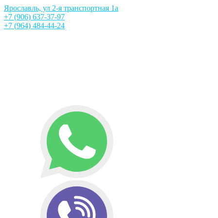
Ярославль, ул 2-я транспортная 1а
+7 (906) 637-37-97
+7 (964) 484-44-24