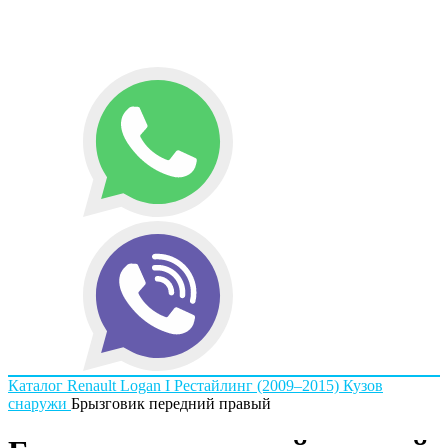
Каталог
Renault
Logan I Рестайлинг (2009–2015)
Кузов
снаружи
Брызговик передний правый