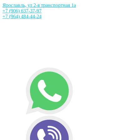
Ярославль, ул 2-я транспортная 1а
+7 (906) 637-37-97
+7 (964) 484-44-24