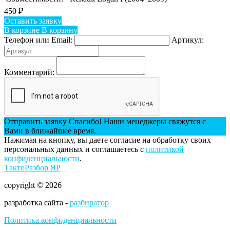
450
₽
Оставить заявку
В корзине
В корзину
Телефон или Email:
Артикул:
Комментарий:
Отправить заявку
Спасибо! Наши менеджеры свяжутся с
Вами в ближайшее время.
Нажимая на кнопку, вы даете согласие на обработку своих
персональных данных и соглашаетесь с
политикой
конфиденциальности
.
ТактоРазбор ЯР
copyright © 2026
разработка сайта -
разбиратор
Политика конфиденциальности