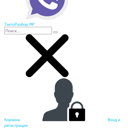
ТактоРазбор ЯР
Корзина
Вход и
регистрация