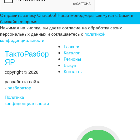
Отправить заявку
Спасибо! Наши менеджеры свяжутся с Вами в
ближайшее время.
Нажимая на кнопку, вы даете согласие на обработку своих
персональных данных и соглашаетесь с
политикой
конфиденциальности
.
Главная
ТактоРазбор
Каталог
Регионы
ЯР
Выкуп
Контакты
copyright © 2026
разработка сайта
-
разбиратор
Политика
конфиденциальности