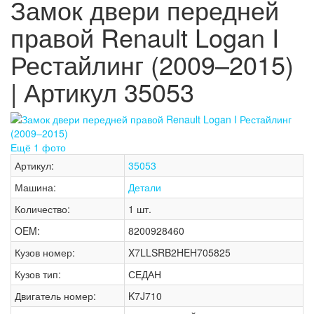
Замок двери передней
правой Renault Logan I
Рестайлинг (2009–2015)
| Артикул 35053
Ещё 1 фото
Артикул:
35053
Машина:
Детали
Количество:
1 шт.
OEM:
8200928460
Кузов номер:
X7LLSRB2HEH705825
Кузов тип:
СЕДАН
Двигатель номер:
K7J710