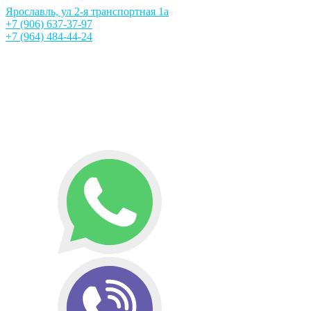
Ярославль, ул 2-я транспортная 1а
+7 (906) 637-37-97
+7 (964) 484-44-24