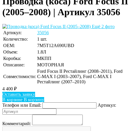
Проводка (коса) Ford Focus II
(2005–2008) | Артикул 35056
Ещё 2 фото
Артикул:
35056
Количество:
1 шт.
OEM:
7M5T12A690UBD
Объем:
1.8Л
Коробка:
МКПП
Описание:
МОТОРНАЯ
Ford Focus II Рестайлинг (2008–2011), Ford
Совместимости:
C-MAX I (2003–2007), Ford C-MAX I
Рестайлинг (2007–2010)
4 400
₽
Оставить заявку
В корзине
В корзину
Телефон или Email:
Артикул:
Комментарий: