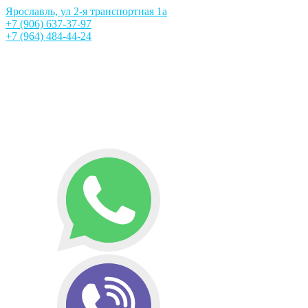
Ярославль, ул 2-я транспортная 1а
+7 (906) 637-37-97
+7 (964) 484-44-24