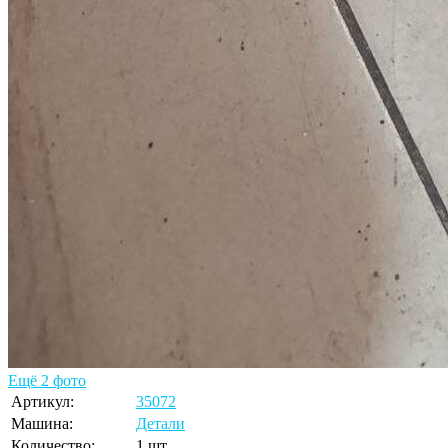
Ещё 2 фото
Артикул:
35072
Машина:
Детали
Количество:
1 шт.