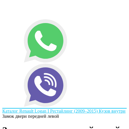
Каталог
Renault
Logan I Рестайлинг (2009–2015)
Кузов внутри
Замок двери передней левой