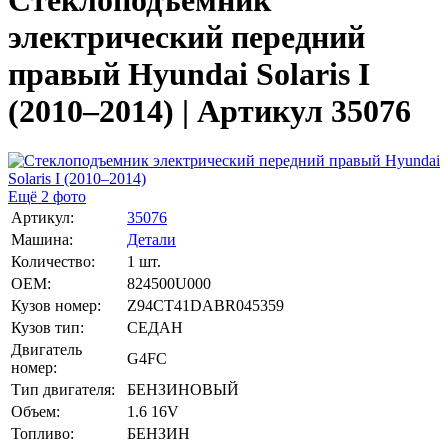
Стеклоподъемник
электрический передний
правый Hyundai Solaris I
(2010–2014) | Артикул 35076
Ещё 2 фото
Артикул:
35076
Машина:
Детали
Количество:
1 шт.
OEM:
824500U000
Кузов номер:
Z94CT41DABR045359
Кузов тип:
СЕДАН
Двигатель
G4FC
номер:
Тип двигателя:
БЕНЗИНОВЫЙ
Объем:
1.6 16V
Топливо:
БЕНЗИН