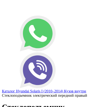
Каталог
Hyundai
Solaris I (2010–2014)
Кузов внутри
Стеклоподъемник электрический передний правый