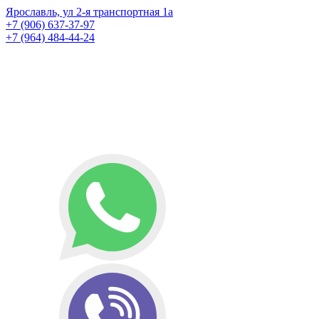
Ярославль, ул 2-я транспортная 1а
+7 (906) 637-37-97
+7 (964) 484-44-24